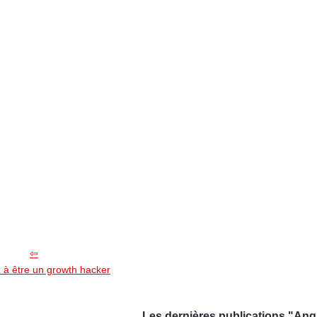
 à être un growth hacker
Les dernières publications "Angl