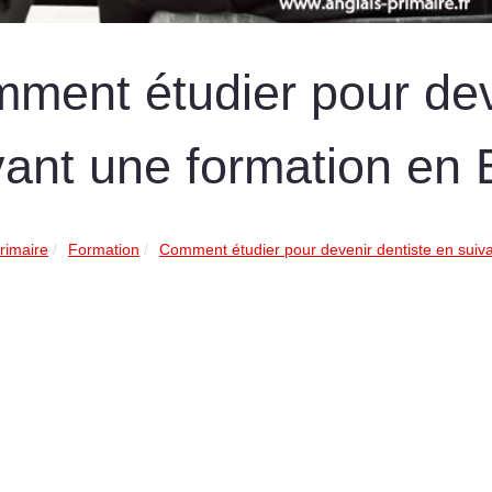
ment étudier pour dev
vant une formation en 
rimaire
Formation
Comment étudier pour devenir dentiste en suiva