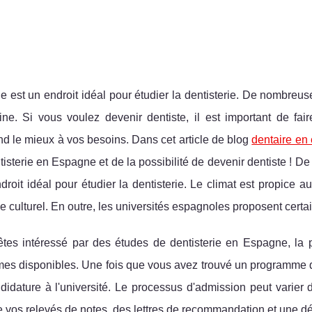
 est un endroit idéal pour étudier la dentisterie. De nombreus
ne. Si vous voulez devenir dentiste, il est important de fa
d le mieux à vos besoins. Dans cet article de blog
dentaire en
tisterie en Espagne et de la possibilité de devenir dentiste !
droit idéal pour étudier la dentisterie. Le climat est propice a
e culturel. En outre, les universités espagnoles proposent cer
êtes intéressé par des études de dentisterie en Espagne, la p
s disponibles. Une fois que vous avez trouvé un programme qui
didature à l'université. Le processus d'admission peut varier 
 vos relevés de notes, des lettres de recommandation et une dé