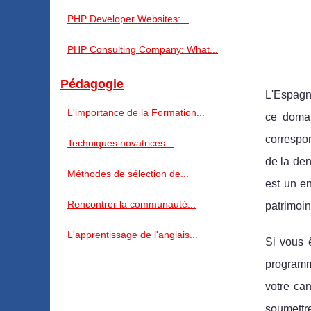
PHP Developer Websites:...
PHP Consulting Company: What...
Pédagogie
L'Espagne
L'importance de la Formation...
ce domai
correspon
Techniques novatrices...
de la den
Méthodes de sélection de...
est un en
Rencontrer la communauté...
patrimoin
L'apprentissage de l'anglais...
Si vous 
programme
votre can
soumettre