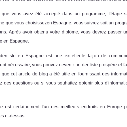
 que vous avez été accepté dans un programme, l'étape su
e que vous choisissezen Espagne, vous suivrez soit un progr
ans. Après avoir obtenu votre diplôme, vous devrez passer un
ie en Espagne.
dentiste en Espagne est une excellente façon de commence
t nécessaire, vous pouvez devenir un dentiste prospère et fai
que cet article de blog a été utile en fournissant des informa
 des questions ou si vous souhaitez obtenir plus d'informatio
e est certainement l'un des meilleurs endroits en Europe pou
s ci-dessus.