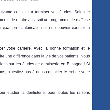
ivante consiste à terminer vos études. Selon le
amme de quatre ans, soit un programme de maîtrise
 examen d'autorisation afin de pouvoir exercer la
r votre carrière. Avec la bonne formation et le
re une différence dans la vie de vos patients. Nous
tions sur les études de dentisterie en Espagne ! Si
ns, n'hésitez pas à nous contacter. Merci de votre
r étudier la dentisterie, pour toutes les raisons