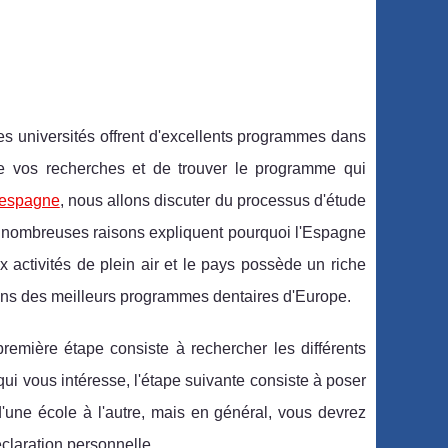
es universités offrent d'excellents programmes dans
ire vos recherches et de trouver le programme qui
 espagne
, nous allons discuter du processus d'étude
 De nombreuses raisons expliquent pourquoi l'Espagne
ux activités de plein air et le pays possède un riche
tains des meilleurs programmes dentaires d'Europe.
remière étape consiste à rechercher les différents
 vous intéresse, l'étape suivante consiste à poser
d'une école à l'autre, mais en général, vous devrez
claration personnelle.