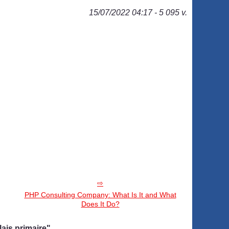
15/07/2022 04:17 - 5 095 v.
PHP Consulting Company: What Is It and What
Does It Do?
ais primaire"