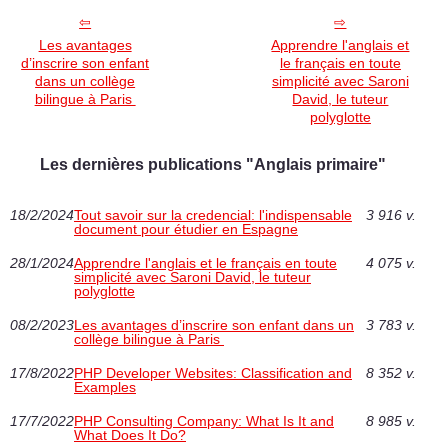
Les avantages
Apprendre l'anglais et
d’inscrire son enfant
le français en toute
dans un collège
simplicité avec Saroni
bilingue à Paris
David, le tuteur
polyglotte
Les dernières publications "Anglais primaire"
18/2/2024
Tout savoir sur la credencial: l'indispensable
3 916 v.
document pour étudier en Espagne
28/1/2024
Apprendre l'anglais et le français en toute
4 075 v.
simplicité avec Saroni David, le tuteur
polyglotte
08/2/2023
Les avantages d’inscrire son enfant dans un
3 783 v.
collège bilingue à Paris
17/8/2022
PHP Developer Websites: Classification and
8 352 v.
Examples
17/7/2022
PHP Consulting Company: What Is It and
8 985 v.
What Does It Do?