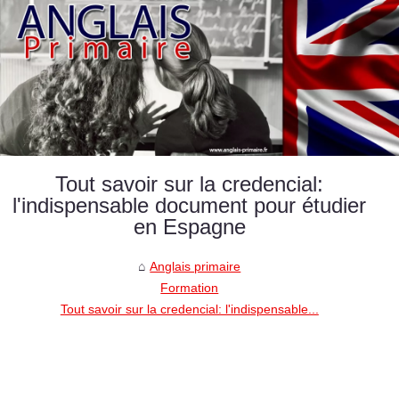
Tout savoir sur la credencial:
l'indispensable document pour étudier
en Espagne
Anglais primaire
Formation
Tout savoir sur la credencial: l'indispensable...