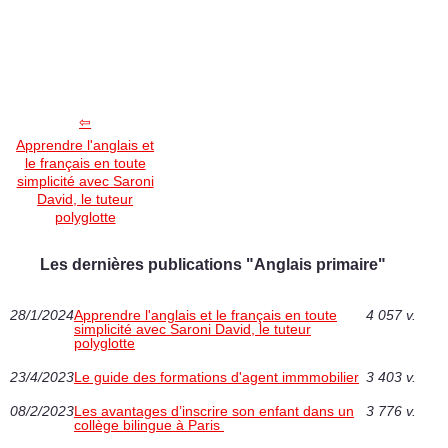
Apprendre l'anglais et
le français en toute
simplicité avec Saroni
David, le tuteur
polyglotte
Les dernières publications "Anglais primaire"
28/1/2024
Apprendre l'anglais et le français en toute
4 057 v.
simplicité avec Saroni David, le tuteur
polyglotte
23/4/2023
Le guide des formations d'agent immmobilier
3 403 v.
08/2/2023
Les avantages d’inscrire son enfant dans un
3 776 v.
collège bilingue à Paris