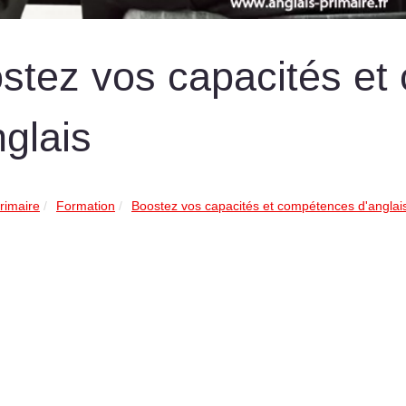
stez vos capacités et
nglais
rimaire
Formation
Boostez vos capacités et compétences d'anglai