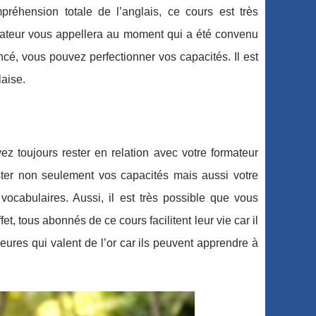
réhension totale de l’anglais, ce cours est très
rmateur vous appellera au moment qui a été convenu
cé, vous pouvez perfectionner vos capacités. Il est
aise.
 toujours rester en relation avec votre formateur
ster non seulement vos capacités mais aussi votre
 vocabulaires. Aussi, il est très possible que vous
t, tous abonnés de ce cours facilitent leur vie car il
ures qui valent de l’or car ils peuvent apprendre à