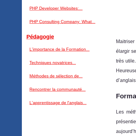
PHP Developer Websites:...
PHP Consulting Company: What...
Pédagogie
Maitrise
L'importance de la Formation...
élargir 
très util
Techniques novatrices...
Heureuse
Méthodes de sélection de...
d’anglai
Rencontrer la communauté...
Format
L'apprentissage de l'anglais...
Les méth
présenti
aujourd’h