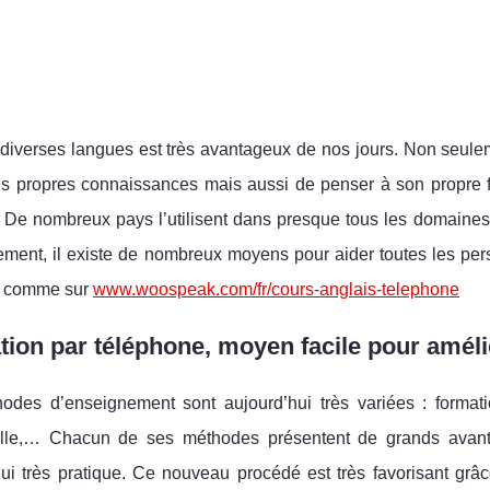
r diverses langues est très avantageux de nos jours. Non seu
ses propres connaissances mais aussi de penser à son propre f
e. De nombreux pays l’utilisent dans presque tous les domaines :
ment, il existe de nombreux moyens pour aider toutes les per
s comme sur
www.woospeak.com/fr/cours-anglais-telephone
ion par téléphone, moyen facile pour améli
odes d’enseignement sont aujourd’hui très variées : formati
elle,… Chacun de ses méthodes présentent de grands avant
ui très pratique. Ce nouveau procédé est très favorisant grâc