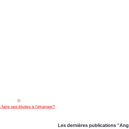
aire ses études à l'étranger?
Les dernières publications "Angl