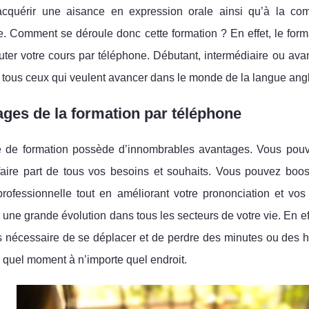
acquérir une aisance en expression orale ainsi qu’à la comp
e. Comment se déroule donc cette formation ? En effet, le fo
ter votre cours par téléphone. Débutant, intermédiaire ou avan
 tous ceux qui veulent avancer dans le monde de la langue angl
ges de la formation par téléphone
 de formation possède d’innombrables avantages. Vous pouvez
 faire part de tous vos besoins et souhaits. Vous pouvez boo
professionnelle tout en améliorant votre prononciation et vos
 une grande évolution dans tous les secteurs de votre vie. En effe
s nécessaire de se déplacer et de perdre des minutes ou des he
 quel moment à n’importe quel endroit.