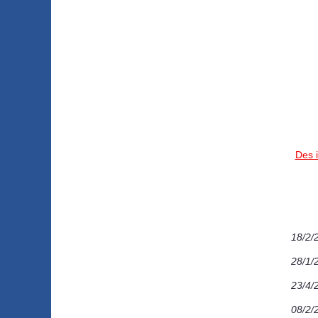
Des i
18/2/
28/1/
23/4/
08/2/