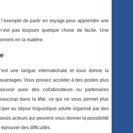
est l’exemple de partir en voyage pour apprendre une
n’est pas toujours quelque chose de facile. Une
ionnels en la matière.
le
C’est une langue internationale et vous donne la
s d’avantages. Vous pouvez accéder à des postes plus
ouvoir avoir des collaborateurs ou partenaires
eaucoup dans la tête, ce qui ne vous permet plus
ciper au séjour linguistique adulte organisé par des
seuls acteurs qui peuvent vous donner la possibilité
éprouver des difficultés.