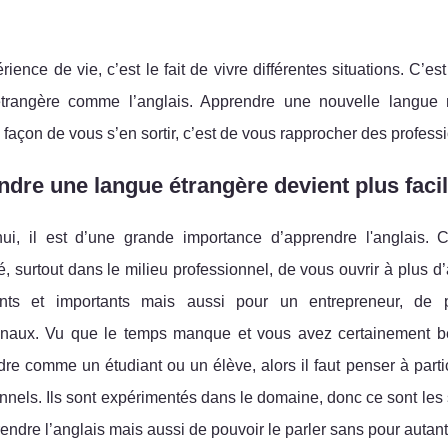
ience de vie, c’est le fait de vivre différentes situations. C’
trangère comme l’anglais. Apprendre une nouvelle langue 
 façon de vous s’en sortir, c’est de vous rapprocher des profess
dre une langue étrangère devient plus faci
hui, il est d’une grande importance d’apprendre l'anglais. 
té, surtout dans le milieu professionnel, de vous ouvrir à plu
ants et importants mais aussi pour un entrepreneur, de p
ionaux. Vu que le temps manque et vous avez certainement b
re comme un étudiant ou un élève, alors il faut penser à parti
nnels. Ils sont expérimentés dans le domaine, donc ce sont les 
ndre l’anglais mais aussi de pouvoir le parler sans pour autant 