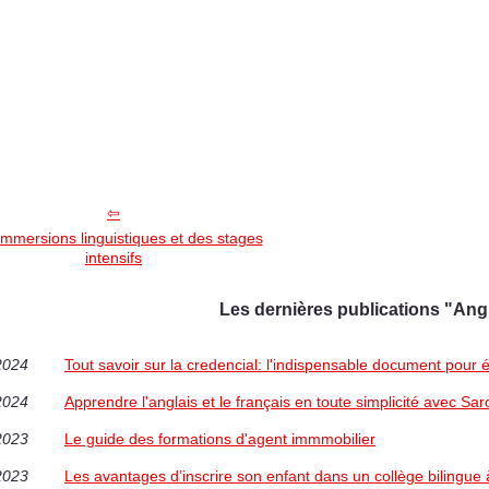
mmersions linguistiques et des stages
intensifs
Les dernières publications "Angl
2024
Tout savoir sur la credencial: l'indispensable document pour
2024
Apprendre l'anglais et le français en toute simplicité avec Saro
2023
Le guide des formations d'agent immmobilier
2023
Les avantages d’inscrire son enfant dans un collège bilingue