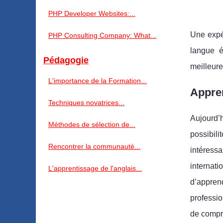
PHP Developer Websites:...
Une expér
PHP Consulting Company: What...
langue é
Pédagogie
meilleure
L'importance de la Formation...
Appren
Techniques novatrices...
Aujourd’
Méthodes de sélection de...
possibili
Rencontrer la communauté...
intéress
internat
L'apprentissage de l'anglais...
d’apprend
professio
de compre