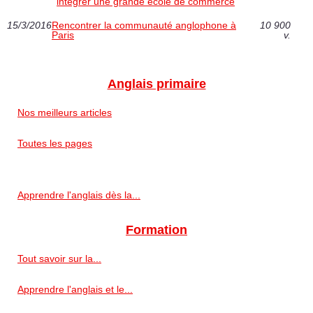
intégrer une grande école de commerce
15/3/2016
Rencontrer la communauté anglophone à
10 900
Paris
v.
Anglais primaire
Nos meilleurs articles
Toutes les pages
Apprendre l'anglais dès la...
Formation
Tout savoir sur la...
Apprendre l'anglais et le...