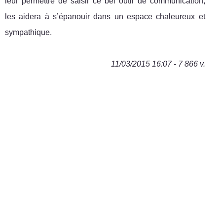
leur permettre de saisir ce bel outil de communication,
les aidera à s’épanouir dans un espace chaleureux et
sympathique.
11/03/2015 16:07 - 7 866 v.