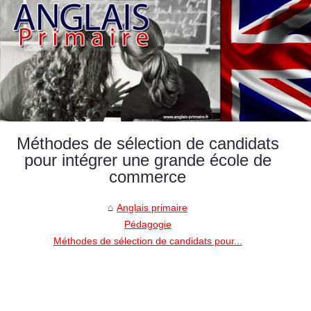
Méthodes de sélection de candidats
pour intégrer une grande école de
commerce
Anglais primaire
Pédagogie
Méthodes de sélection de candidats pour...