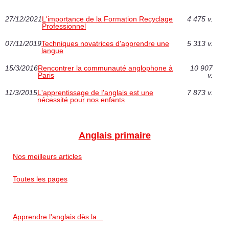
27/12/2021
L'importance de la Formation Recyclage
4 475 v.
Professionnel
07/11/2019
Techniques novatrices d'apprendre une
5 313 v.
langue
15/3/2016
Rencontrer la communauté anglophone à
10 907
Paris
v.
11/3/2015
L'apprentissage de l'anglais est une
7 873 v.
nécessité pour nos enfants
Anglais primaire
Nos meilleurs articles
Toutes les pages
Apprendre l'anglais dès la...