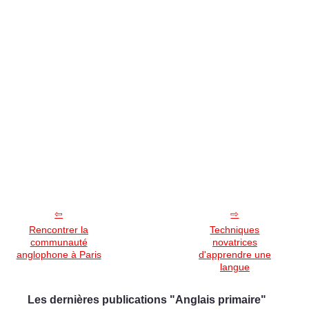
Rencontrer la
Techniques
communauté
novatrices
anglophone à Paris
d'apprendre une
langue
Les dernières publications "Anglais primaire"