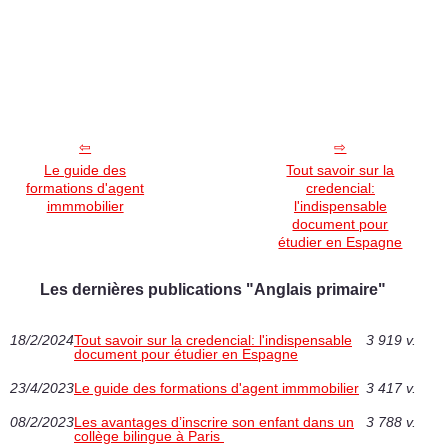
Le guide des
Tout savoir sur la
formations d'agent
credencial:
immmobilier
l'indispensable
document pour
étudier en Espagne
Les dernières publications "Anglais primaire"
18/2/2024
Tout savoir sur la credencial: l'indispensable
3 919 v.
document pour étudier en Espagne
23/4/2023
Le guide des formations d'agent immmobilier
3 417 v.
08/2/2023
Les avantages d’inscrire son enfant dans un
3 788 v.
collège bilingue à Paris