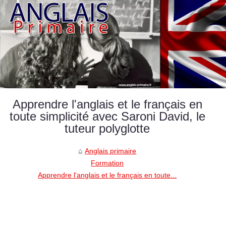
Apprendre l'anglais et le français en
toute simplicité avec Saroni David, le
tuteur polyglotte
Anglais primaire
Formation
Apprendre l'anglais et le français en toute...