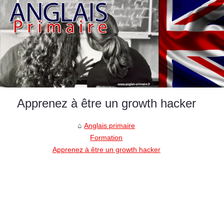
Apprenez à être un growth hacker
Anglais primaire
Formation
Apprenez à être un growth hacker