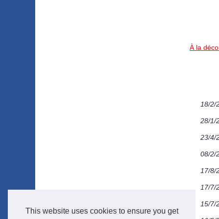
À la déc
18/2/
28/1/
23/4/
08/2/
17/8/
17/7/
15/7/
This website uses cookies to ensure you get