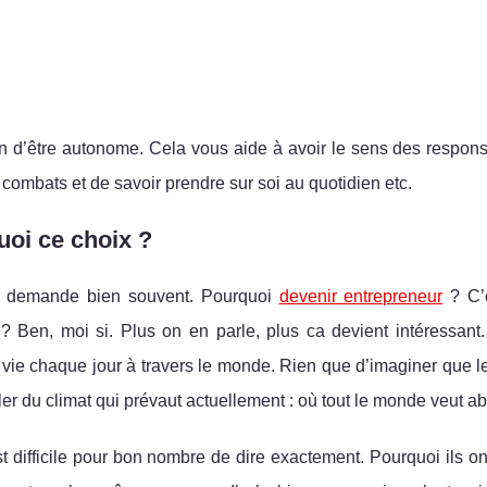
n d’être autonome. Cela vous aide à avoir le sens des responsa
 combats et de savoir prendre sur soi au quotidien etc.
oi ce choix ?
e demande bien souvent. Pourquoi
devenir entrepreneur
? C’e
? Ben, moi si. Plus on en parle, plus ca devient intéressant.
vie chaque jour à travers le monde. Rien que d’imaginer que le
er du climat qui prévaut actuellement : où tout le monde veut a
st difficile pour bon nombre de dire exactement. Pourquoi ils on