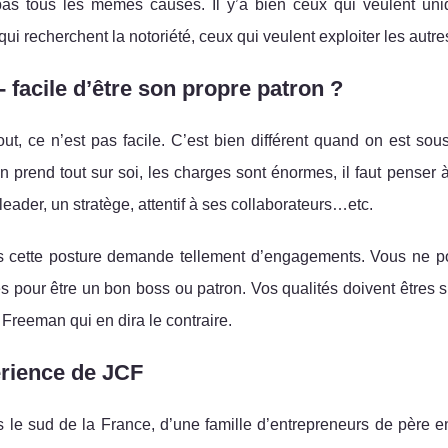
pas tous les mêmes causes. Il y’a bien ceux qui veulent un
qui recherchent la notoriété, ceux qui veulent exploiter les autre
- facile d’être son propre patron ?
ut, ce n’est pas facile. C’est bien différent quand on est so
n prend tout sur soi, les charges sont énormes, il faut penser à t
 leader, un stratège, attentif à ses collaborateurs…etc.
s cette posture demande tellement d’engagements. Vous ne po
 pour être un bon boss ou patron. Vos qualités doivent êtres 
 Freeman qui en dira le contraire.
rience de JCF
 le sud de la France, d’une famille d’entrepreneurs de père 