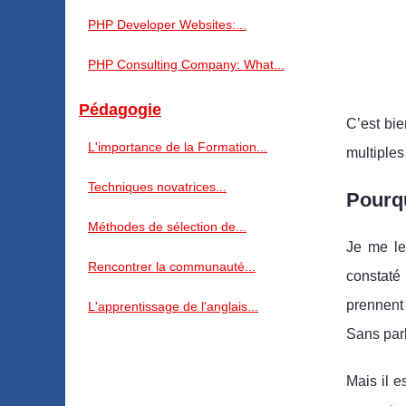
PHP Developer Websites:...
PHP Consulting Company: What...
Pédagogie
C’est bie
L'importance de la Formation...
multiples
Techniques novatrices...
Pourqu
Méthodes de sélection de...
Je me l
Rencontrer la communauté...
constaté 
prennent 
L'apprentissage de l'anglais...
Sans parl
Mais il e