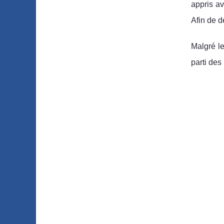
appris av
Afin de d
Malgré les
parti des