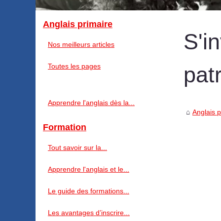
Anglais primaire
S'i
Nos meilleurs articles
Toutes les pages
pat
Apprendre l'anglais dès la...
Anglais p
Formation
Tout savoir sur la...
Apprendre l'anglais et le...
Le guide des formations...
Les avantages d’inscrire...