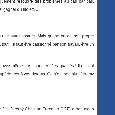
iquement résoudre des problèmes au cas par cas.
s, gagner du fric etc.…
us une autre posture. Mais quand on est son propre
out... Il faut être passionné par son travail, être un
uvez même pas imaginer. Des qualités ! Il en faut
supérieures à vos défauts. Ce n’est non plus Jeremy
en fils. Jeremy Christian Freeman (JCF) a beaucoup