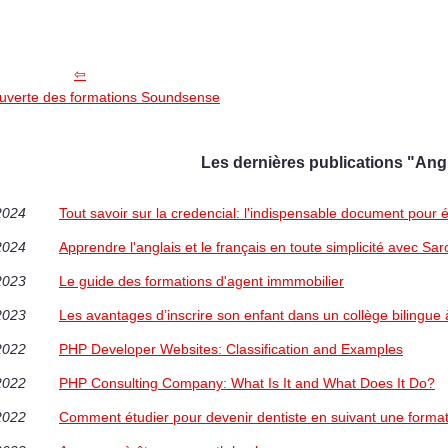
ouverte des formations Soundsense
Les dernières publications "Angl
2024
Tout savoir sur la credencial: l'indispensable document pour
2024
Apprendre l'anglais et le français en toute simplicité avec Saro
2023
Le guide des formations d'agent immmobilier
2023
Les avantages d’inscrire son enfant dans un collège bilingue
2022
PHP Developer Websites: Classification and Examples
2022
PHP Consulting Company: What Is It and What Does It Do?
2022
Comment étudier pour devenir dentiste en suivant une format