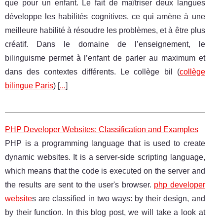
que pour un enfant. Le fait de maîtriser deux langues
développe les habilités cognitives, ce qui amène à une
meilleure habilité à résoudre les problèmes, et à être plus
créatif. Dans le domaine de l’enseignement, le
bilinguisme permet à l’enfant de parler au maximum et
dans des contextes différents. Le collège bil (
collège
bilingue Paris
) [
...
]
PHP Developer Websites: Classification and Examples
PHP is a programming language that is used to create
dynamic websites. It is a server-side scripting language,
which means that the code is executed on the server and
the results are sent to the user's browser.
php developer
website
s are classified in two ways: by their design, and
by their function. In this blog post, we will take a look at