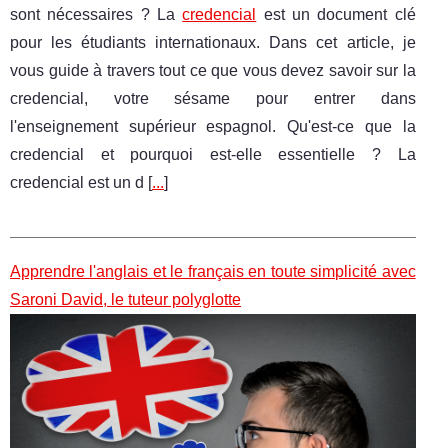
sont nécessaires ? La
credencial
est un document clé
pour les étudiants internationaux. Dans cet article, je
vous guide à travers tout ce que vous devez savoir sur la
credencial, votre sésame pour entrer dans
l'enseignement supérieur espagnol. Qu'est-ce que la
credencial et pourquoi est-elle essentielle ? La
credencial est un d [
...
]
Apprendre l'anglais et le français en toute simplicité avec
Saroni David, le tuteur polyglotte