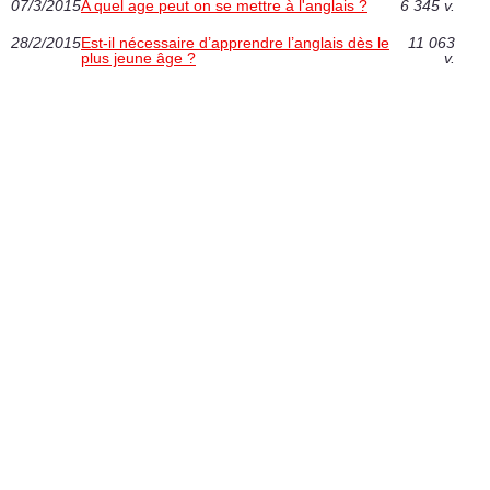
07/3/2015
A quel age peut on se mettre à l'anglais ?
6 345 v.
28/2/2015
Est-il nécessaire d’apprendre l’anglais dès le
11 063
plus jeune âge ?
v.