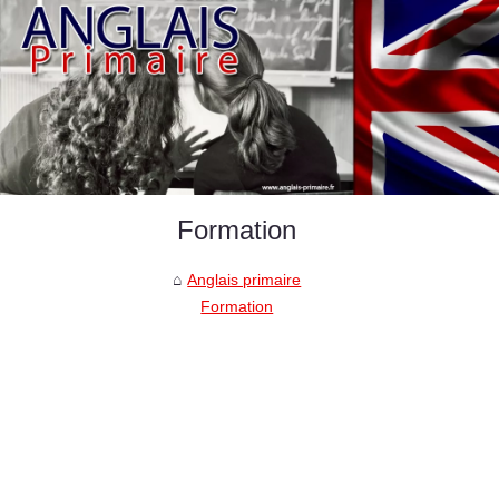
Formation
Anglais primaire
Formation