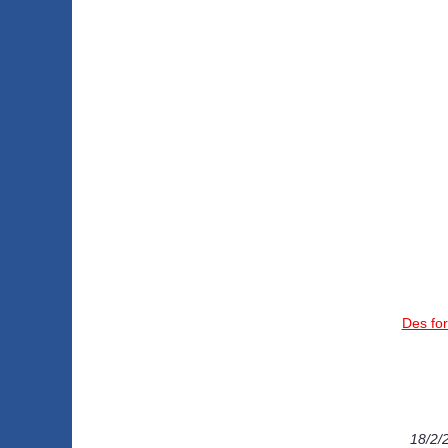
Des for
18/2/