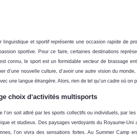
 linguistique et sportif représente une occasion rapide de pr
assion sportive. Pour ce faire, certaines destinations représ
’est connu, le sport est un formidable vecteur de brassage en
er d’une nouvelle culture, d’avoir une autre vision du monde, 
vec une langue étrangère. Alors, rien de tel qu’un cadre où on peu
ge choix d’activités multisports
 l’on soit attiré par les sports collectifs ou individuels, par le
udique et studieux. Des paysages verdoyants du Royaume-Uni a
iennes, l’on vivra des sensations fortes. Au Summer Camp en