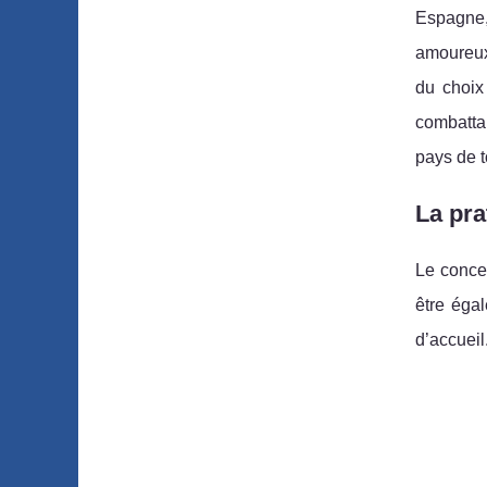
Espagne,
amoureux 
du choix 
combatta
pays de t
La pra
Le concep
être égal
d’accueil