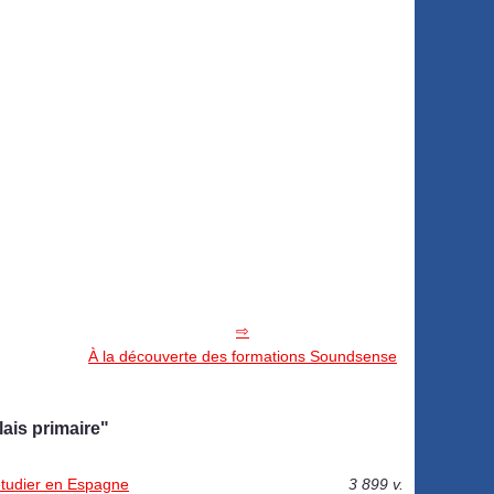
À la découverte des formations Soundsense
ais primaire"
 étudier en Espagne
3 899 v.