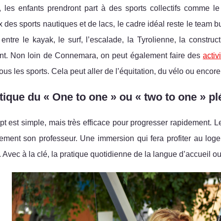
 les enfants prendront part à des sports collectifs comme le
des sports nautiques et de lacs, le cadre idéal reste le team 
entre le kayak, le surf, l’escalade, la Tyrolienne, la constr
nt. Non loin de Connemara, on peut également faire des
activ
ous les sports. Cela peut aller de l’équitation, du vélo ou encor
tique du « One to one » ou « two to one » pl
t est simple, mais très efficace pour progresser rapidement. L
ement son professeur. Une immersion qui fera profiter au loge
. Avec à la clé, la pratique quotidienne de la langue d’accueil o