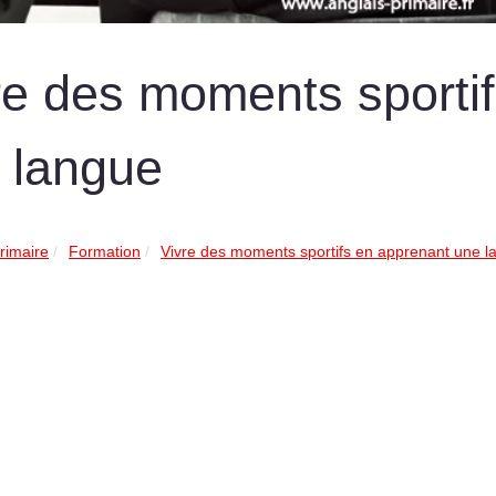
re des moments sporti
 langue
rimaire
Formation
Vivre des moments sportifs en apprenant une l