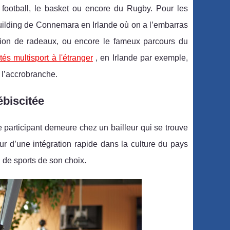
 football, le basket ou encore du Rugby. Pour les
building de Connemara en Irlande où on a l’embarras
uction de radeaux, ou encore le fameux parcours du
ités multisport à l'étranger
, en Irlande par exemple,
e l’accrobranche.
ébiscitée
e participant demeure chez un bailleur qui se trouve
ur d’une intégration rapide dans la culture du pays
u de sports de son choix.