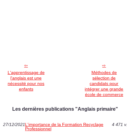
L'apprentissage de
Méthodes de
l'anglais est une
sélection de
nécessité pour nos
candidats pour
enfants
intégrer une grande
école de commerce
Les dernières publications "Anglais primaire"
27/12/2021
L'importance de la Formation Recyclage
4 471 v.
Professionnel