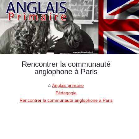
Rencontrer la communauté
anglophone à Paris
Anglais primaire
Pédagogie
Rencontrer la communauté anglophone à Paris