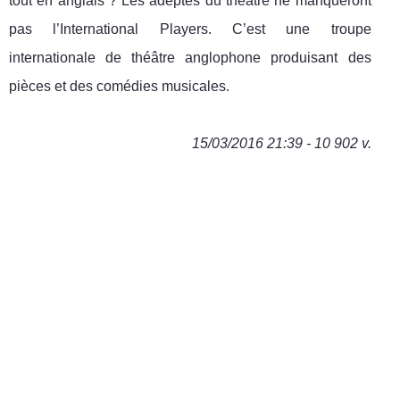
tout en anglais ? Les adeptes du théâtre ne manqueront
pas l’International Players. C’est une troupe
internationale de théâtre anglophone produisant des
pièces et des comédies musicales.
15/03/2016 21:39 - 10 902 v.