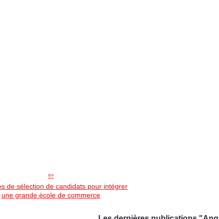
 de sélection de candidats pour intégrer
une grande école de commerce
Les dernières publications "Angl