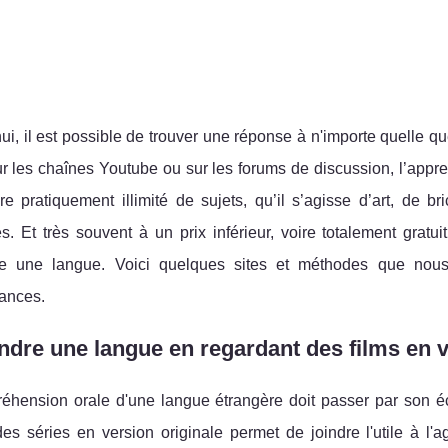
ui, il est possible de trouver une réponse à n'importe quelle qu
ur les chaînes Youtube ou sur les forums de discussion, l’appre
e pratiquement illimité de sujets, qu’il s’agisse d’art, de 
s. Et très souvent à un prix inférieur, voire totalement gratu
e une langue. Voici quelques sites et méthodes que nous
ances.
dre une langue en regardant des films en v
éhension orale d'une langue étrangère doit passer par son éc
des séries en version originale permet de joindre l'utile à l'a