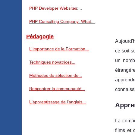
PHP Developer Websites:...
PHP Consulting Company: What...
Pédagogie
Aujourd'h
L'importance de la Formation...
ce soit s
un nombr
Techniques novatrices...
étrangère
Méthodes de sélection de...
apprendr
Rencontrer la communauté...
connaiss
L'apprentissage de l'anglais...
Appren
La compr
films et 