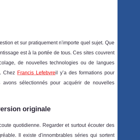
estion et sur pratiquement n'importe quel sujet. Que
ntissage est à la portée de tous. Ces sites couvrent
bricolage, de nouvelles technologies ou de langues
it. Chez
Francis Lefebvre
il y’a des formations pour
 avons sélectionnés pour acquérir de nouvelles
ersion originale
oute quotidienne. Regarder et surtout écouter des
gréable. Il existe d'innombrables séries qui sortent