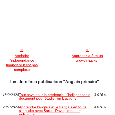
Atteindre
Apprenez à être un
l'indépendance
growth hacker
financière n'est pas
complexe
Les dernières publications "Anglais primaire"
18/2/2024
Tout savoir sur la credencial: l'indispensable
3 916 v.
document pour étudier en Espagne
28/1/2024
Apprendre l'anglais et le français en toute
4 076 v.
simplicité avec Saroni David, le tuteur
polyglotte